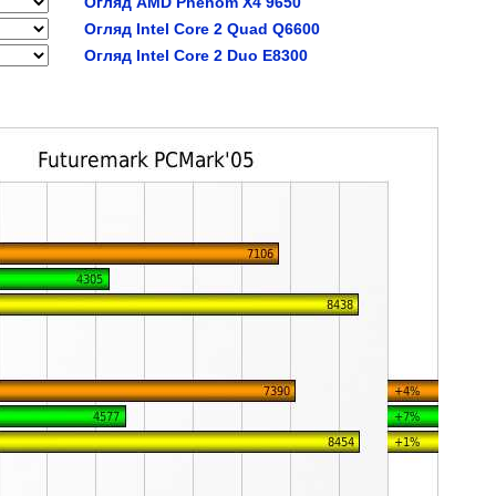
Огляд AMD Phenom X4 9650
Огляд Intel Core 2 Quad Q6600
Огляд Intel Core 2 Duo E8300