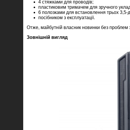
4 стяжками для проводів;
пластиковим тримачем для зручного уклад
6 полозками для встановлення трьох 3,5-
посібником з експлуатації.
Отже, майбутній власник новинки без проблем зм
Зовнішній вигляд