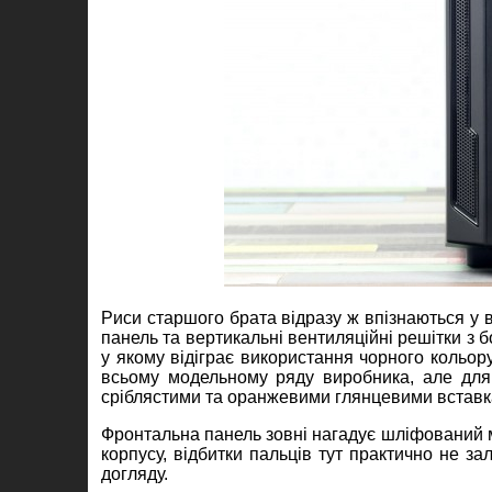
Риси старшого брата відразу ж впізнаються у 
панель та вертикальні вентиляційні решітки з б
у якому відіграє використання чорного кольору
всьому модельному ряду виробника, але для л
сріблястими та оранжевими глянцевими вставк
Фронтальна панель зовні нагадує шліфований м
корпусу, відбитки пальців тут практично не з
догляду.