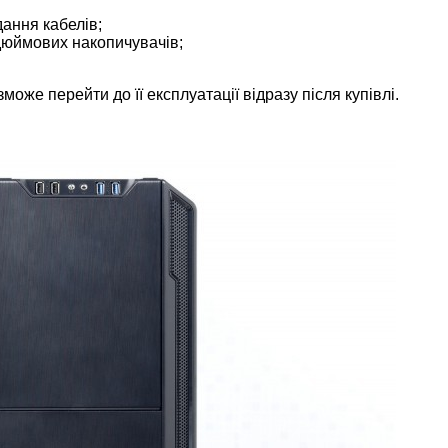
ання кабелів;
дюймових накопичувачів;
оже перейти до її експлуатації відразу після купівлі.