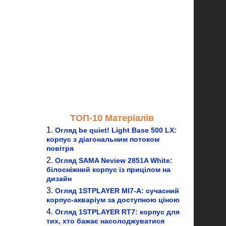
ТОП-10 Матеріалів
Огляд be quiet! Light Base 500 LX:
корпус з діагональним потоком
повітря
Огляд SAMA Neview 2851A White:
білосніжний корпус із прицілом на
дизайн
Огляд 1STPLAYER MI7-A: сучасний
корпус-акваріум за доступною ціною
Огляд 1STPLAYER RT7: корпус для
тих, хто бажає насолоджуватися