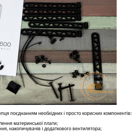
упця поєднанням необхідних і просто корисних компонентів:
влення материнської плати;
ння, накопичувачів і додаткового вентилятора;