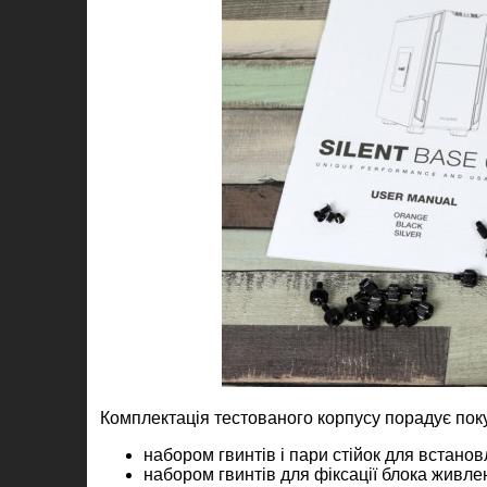
Комплектація тестованого корпусу порадує пок
набором гвинтів і пари стійок для встано
набором гвинтів для фіксації блока живле