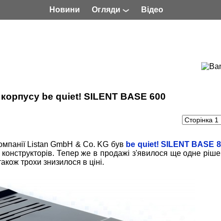
Новини
Огляди
Відео
 корпусу be quiet! SILENT BASE 600
омпанії Listan GmbH & Co. KG був
be quiet! SILENT BASE 
 конструкторів. Тепер же в продажі з'явилося ще одне ріше
акож трохи знизилося в ціні.